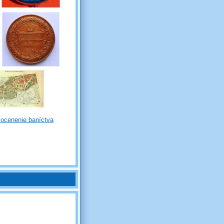
 ocenenie baníctva