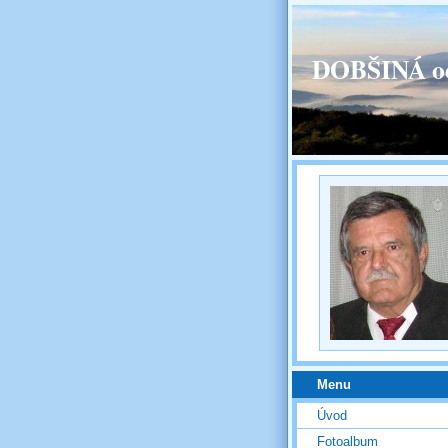
DOBŠINÁ od
Menu
Úvod
Fotoalbum