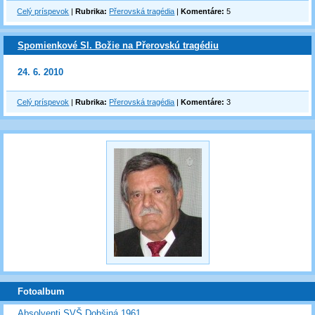
Celý príspevok
|
Rubrika:
Přerovská tragédia
|
Komentáre:
5
Spomienkové Sl. Božie na Přerovskú tragédiu
24. 6. 2010
Celý príspevok
|
Rubrika:
Přerovská tragédia
|
Komentáre:
3
Fotoalbum
Absolventi SVŠ Dobšiná 1961