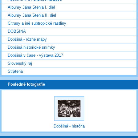
Albumy Jána Stehla I. diel
Albumy Jána Stehla II. diel
Citrusy a iné subtropické rastliny
DOBŠINÁ
Dobšiná - rôzne mapy
Dobšiná historické snímky
Dobšiná v čase - výstava 2017
Slovenský raj
Stratená
Posledné fotografie
Dobšiná - história