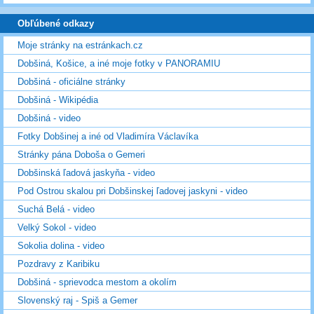
Obľúbené odkazy
Moje stránky na estránkach.cz
Dobšiná, Košice, a iné moje fotky v PANORAMIU
Dobšiná - oficiálne stránky
Dobšiná - Wikipédia
Dobšiná - video
Fotky Dobšinej a iné od Vladimíra Václavíka
Stránky pána Doboša o Gemeri
Dobšinská ľadová jaskyňa - video
Pod Ostrou skalou pri Dobšinskej ľadovej jaskyni - video
Suchá Belá - video
Velký Sokol - video
Sokolia dolina - video
Pozdravy z Karibiku
Dobšiná - sprievodca mestom a okolím
Slovenský raj - Spiš a Gemer