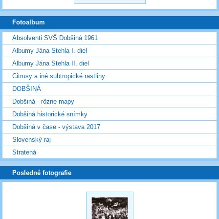
Fotoalbum
Absolventi SVŠ Dobšiná 1961
Albumy Jána Stehla I. diel
Albumy Jána Stehla II. diel
Citrusy a iné subtropické rastliny
DOBŠINÁ
Dobšiná - rôzne mapy
Dobšiná historické snímky
Dobšiná v čase - výstava 2017
Slovenský raj
Stratená
Posledné fotografie