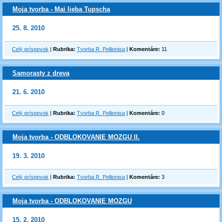
Moja tvorba - Mai lieba Tupscha
25. 8. 2010
Celý príspevok
|
Rubrika:
Tvorba R. Pellionisa
|
Komentáre:
11
Samorasty z dreva
21. 6. 2010
Celý príspevok
|
Rubrika:
Tvorba R. Pellionisa
|
Komentáre:
0
Moja tvorba - ODBLOKOVANIE MOZGU II.
19. 3. 2010
Celý príspevok
|
Rubrika:
Tvorba R. Pellionisa
|
Komentáre:
3
Moja tvorba - ODBLOKOVANIE MOZGU
15. 2. 2010