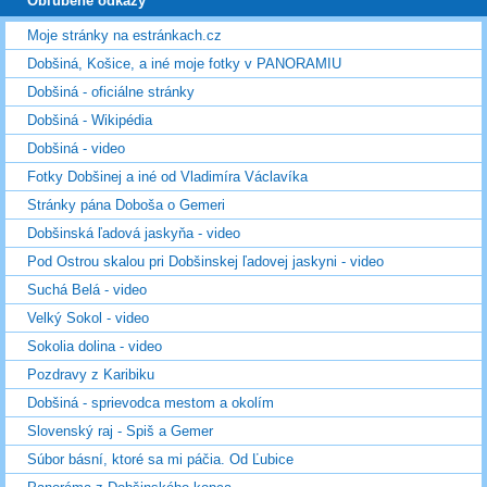
Obľúbené odkazy
Moje stránky na estránkach.cz
Dobšiná, Košice, a iné moje fotky v PANORAMIU
Dobšiná - oficiálne stránky
Dobšiná - Wikipédia
Dobšiná - video
Fotky Dobšinej a iné od Vladimíra Václavíka
Stránky pána Doboša o Gemeri
Dobšinská ľadová jaskyňa - video
Pod Ostrou skalou pri Dobšinskej ľadovej jaskyni - video
Suchá Belá - video
Velký Sokol - video
Sokolia dolina - video
Pozdravy z Karibiku
Dobšiná - sprievodca mestom a okolím
Slovenský raj - Spiš a Gemer
Súbor básní, ktoré sa mi páčia. Od Ľubice