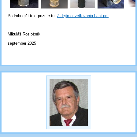
Podrobnejší text pozrite tu:
Z dejín osvetľovania baní.pdf
Mikuláš Rozložník
september 2025