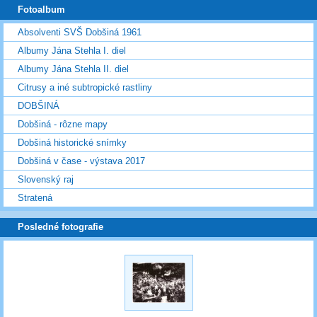
Fotoalbum
Absolventi SVŠ Dobšiná 1961
Albumy Jána Stehla I. diel
Albumy Jána Stehla II. diel
Citrusy a iné subtropické rastliny
DOBŠINÁ
Dobšiná - rôzne mapy
Dobšiná historické snímky
Dobšiná v čase - výstava 2017
Slovenský raj
Stratená
Posledné fotografie