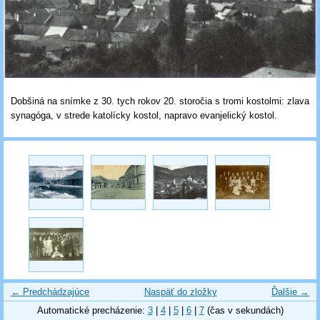
Dobšiná na snímke z 30. tych rokov 20. storočia s tromi kostolmi: zlava
synagóga, v strede katolícky kostol, napravo evanjelický kostol.
← Predchádzajúce
Naspäť do zložky
Ďalšie →
Automatické precházenie:
3
|
4
|
5
|
6
|
7
(čas v sekundách)