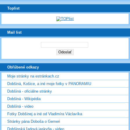
Toplist
Mail list
Obľúbené odkazy
Moje stránky na estránkach.cz
Dobšiná, Košice, a iné moje fotky v PANORAMIU
Dobšiná - oficiálne stránky
Dobšiná - Wikipédia
Dobšiná - video
Fotky Dobšinej a iné od Vladimíra Václavíka
Stránky pána Doboša o Gemeri
Dobšinská ľadová jaskyňa - video