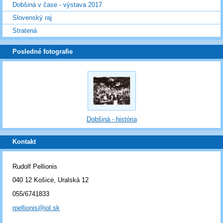
Dobšiná v čase - výstava 2017
Slovenský raj
Stratená
Posledné fotografie
Dobšiná - história
Kontakt
Rudolf Pellionis
040 12 Košice, Uralská 12
055/6741833
rpellionis@iol.sk