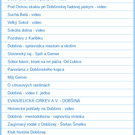
Pod Ostrou skalou pri Dobšinskej ľadovej jaskyni - video
Suchá Belá - video
Velký Sokol - video
Sokolia dolina - video
Pozdravy z Karibiku
Dobšiná - sprievodca mestom a okolím
Slovenský raj - Spiš a Gemer
Súbor básní, ktoré sa mi páčia. Od Ľubice
Panoráma z Dobšinského kopca
Môj Gemer
O citrusových rastlinách
Dobšiná - video č. jedna
EVANJELICKÁ CIRKEV A.V. - DOBŠINÁ
Historické pohľady na Dobšinú - video
Dobšiná - mestodobsina - najnovšia stránka
Zaujímavý rodák z Dobšinej - Štefan Šmelko
Klub histórie Dobšinej