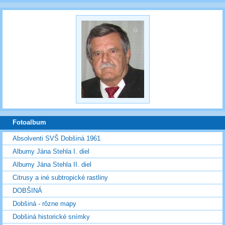
Fotoalbum
Absolventi SVŠ Dobšiná 1961
Albumy Jána Stehla I. diel
Albumy Jána Stehla II. diel
Citrusy a iné subtropické rastliny
DOBŠINÁ
Dobšiná - rôzne mapy
Dobšiná historické snímky