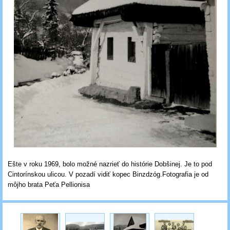
Ešte v roku 1969, bolo možné nazrieť do histórie Dobšinej. Je to pod
Cintorínskou ulicou. V pozadí vidiť kopec Binzdzóg.Fotografia je od
môjho brata Peťa Pellionisa