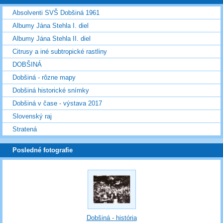
Absolventi SVŠ Dobšiná 1961
Albumy Jána Stehla I. diel
Albumy Jána Stehla II. diel
Citrusy a iné subtropické rastliny
DOBŠINÁ
Dobšiná - rôzne mapy
Dobšiná historické snímky
Dobšiná v čase - výstava 2017
Slovenský raj
Stratená
Posledné fotografie
Dobšiná - história