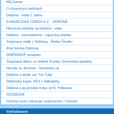
Môj Gemer
O citrusových rastlinách
Dobšiná - video č. jedna
EVANJELICKÁ CIRKEV A.V. - DOBŠINÁ
Historické pohľady na Dobšinú - video
Dobšiná - mestodobsina - najnovšia stránka
Zaujímavý rodák z Dobšinej - Štefan Šmelko
Klub histórie Dobšinej
DOBŠINSKÉ romaneto
Zaujímavé album zo stránok Kroniky Slovenskej republiky
Návraty ku divočine - Slovenský raj
Dobšiná a okolie cez You Tube
Dobšinský kopec 2013 z helikoptéry
Dobšiná a jej prírodné krásy od R. Pellionisa
FACEBOOK
Gotická cesta zobrazuje zaujímavosti z Gemera
Vyhľadávanie