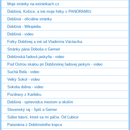
Moje stránky na estránkach.cz
Dobšiná, Košice, a iné moje fotky v PANORAMIU
Dobšiná - oficiálne stránky
Dobšiná - Wikipédia
Dobšiná - video
Fotky Dobšinej a iné od Vladimíra Václavíka
Stránky pána Doboša o Gemeri
Dobšinská ľadová jaskyňa - video
Pod Ostrou skalou pri Dobšinskej ľadovej jaskyni - video
Suchá Belá - video
Velký Sokol - video
Sokolia dolina - video
Pozdravy z Karibiku
Dobšiná - sprievodca mestom a okolím
Slovenský raj - Spiš a Gemer
Súbor básní, ktoré sa mi páčia. Od Ľubice
Panoráma z Dobšinského kopca